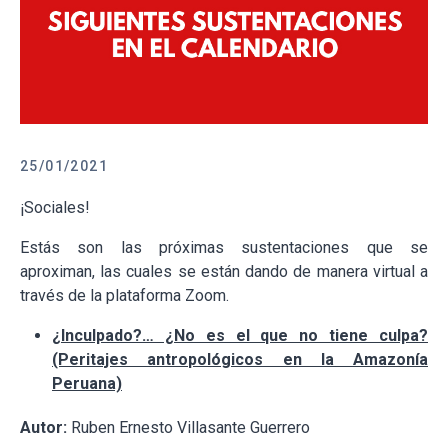
25/01/2021
¡Sociales!
Estás son las próximas sustentaciones que se
aproximan, las cuales se están dando de manera virtual a
través de la plataforma Zoom.
¿Inculpado?… ¿No es el que no tiene culpa?
(Peritajes antropológicos en la Amazonía
Peruana)
Autor:
Ruben Ernesto Villasante Guerrero