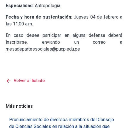
Especialidad:
Antropología
Fecha y hora de sustentación:
Jueves 04 de febrero a
las 11:00 a.m.
En caso desee participar en alguna defensa deberá
inscribirse, enviando un correo a
mesadepartessociales@pucp.edu.pe
arrow_back
Volver al listado
Más noticias
Pronunciamiento de diversos miembros del Consejo
de Ciencias Sociales en relación a la situación que