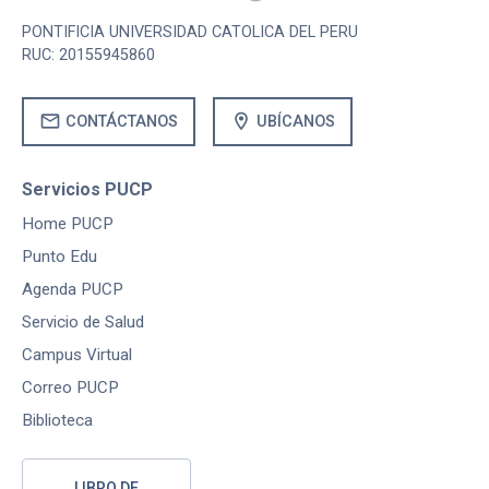
PONTIFICIA UNIVERSIDAD CATOLICA DEL PERU
RUC: 20155945860
mail
location_on
CONTÁCTANOS
UBÍCANOS
Servicios PUCP
Home PUCP
Punto Edu
Agenda PUCP
Servicio de Salud
Campus Virtual
Correo PUCP
Biblioteca
LIBRO DE