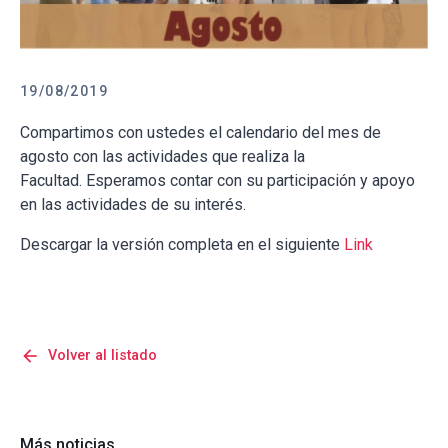
19/08/2019
Compartimos con ustedes el calendario del mes de
agosto con las actividades que realiza la
Facultad. Esperamos contar con su participación y apoyo
en las actividades de su interés.
Descargar la versión completa en el siguiente
Link
arrow_back
Volver al listado
Más noticias