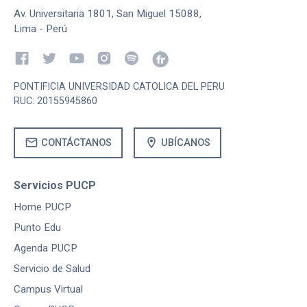
Av. Universitaria 1801, San Miguel 15088,
Lima - Perú
PONTIFICIA UNIVERSIDAD CATOLICA DEL PERU
RUC: 20155945860
mail
location_on
CONTÁCTANOS
UBÍCANOS
Servicios PUCP
Home PUCP
Punto Edu
Agenda PUCP
Servicio de Salud
Campus Virtual