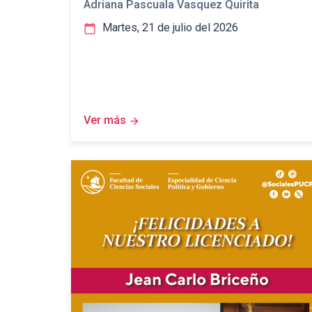
Adriana Pascuala Vasquez Quirita
Martes, 21 de julio del 2026
calendar_today
Ver más
arrow_forward