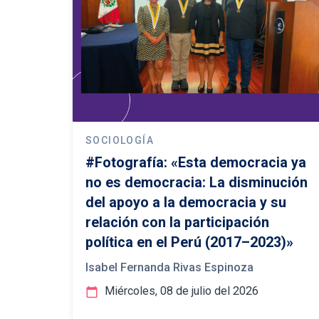
SOCIOLOGÍA
#Fotografía: «Esta democracia ya
no es democracia: La disminución
del apoyo a la democracia y su
relación con la participación
política en el Perú (2017–2023)»
Isabel Fernanda Rivas Espinoza
Miércoles, 08 de julio del 2026
calendar_today