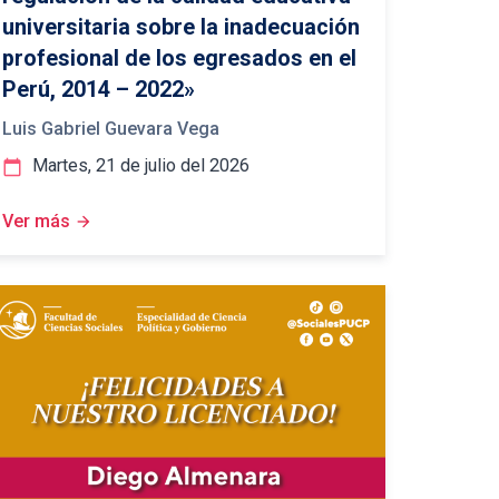
universitaria sobre la inadecuación
profesional de los egresados en el
Perú, 2014 – 2022»
Luis Gabriel Guevara Vega
Martes, 21 de julio del 2026
calendar_today
Ver más
arrow_forward