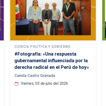
CIENCIA POLÍTICA Y GOBIERNO
#Fotografía: «Una respuesta
gubernamental influenciada por la
derecha radical en el Perú de hoy»
Camila Castro Granada
Viernes, 03 de julio del 2026
calendar_today