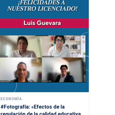
ECONOMÍA
#Fotografía: «Efectos de la
regulación de la calidad educativa