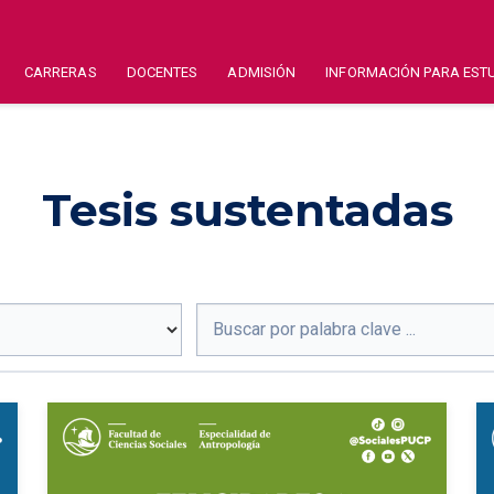
CARRERAS
DOCENTES
ADMISIÓN
INFORMACIÓN PARA EST
Tesis sustentadas