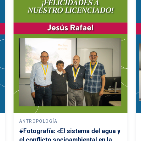
ANTROPOLOGÍA
#Fotografía: «El sistema del agua y
el conflicto socioambiental en la