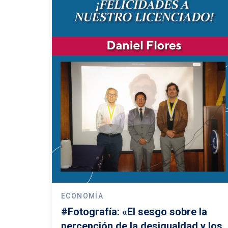
ECONOMÍA
#Fotografía: «El sesgo sobre la
percepción de la desigualdad y los