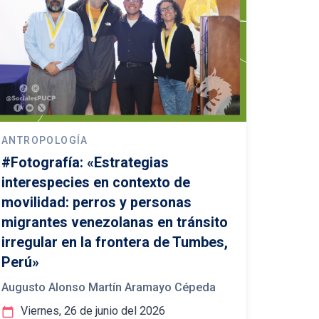
ANTROPOLOGÍA
#Fotografía: «Estrategias
interespecies en contexto de
movilidad: perros y personas
migrantes venezolanas en tránsito
irregular en la frontera de Tumbes,
Perú»
Augusto Alonso Martín Aramayo Cépeda
Viernes, 26 de junio del 2026
calendar_today