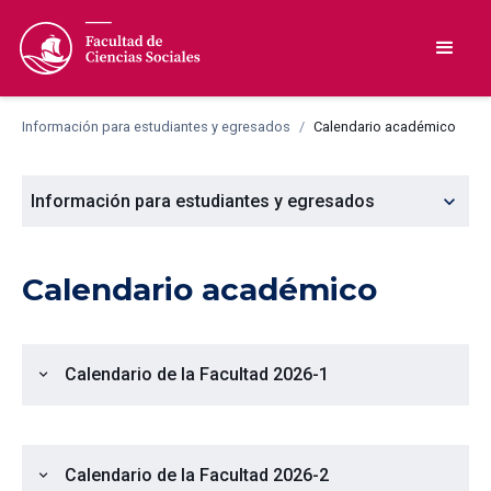
Información para estudiantes y egresados
/
Calendario académico
expand_more
Información para estudiantes y egresados
Calendario académico
Calendario de la Facultad 2026-1
expand_more
Calendario de la Facultad 2026-2
expand_more