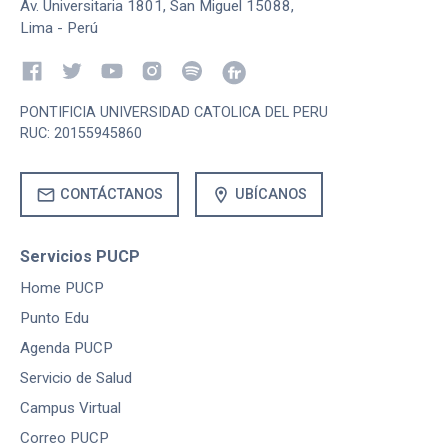
Av. Universitaria 1801, San Miguel 15088,
Lima - Perú
PONTIFICIA UNIVERSIDAD CATOLICA DEL PERU
RUC: 20155945860
mail
location_on
CONTÁCTANOS
UBÍCANOS
Servicios PUCP
Home PUCP
Punto Edu
Agenda PUCP
Servicio de Salud
Campus Virtual
Correo PUCP