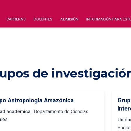
CARRERAS
DOCENTES
ADMISIÓN
INFORMACIÓN PARA EST
upos de investigació
po Antropología Amazónica
Grup
Inter
ad académica:
Departamento de Ciencias
ales
Unida
Sociol