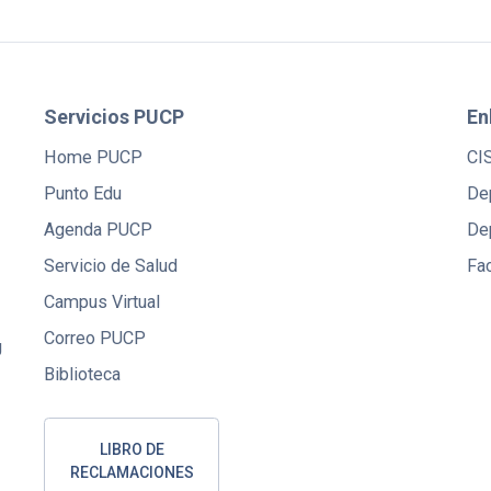
Servicios PUCP
En
Home PUCP
CI
Punto Edu
De
Agenda PUCP
De
Servicio de Salud
Fac
Campus Virtual
Correo PUCP
U
Biblioteca
LIBRO DE
RECLAMACIONES