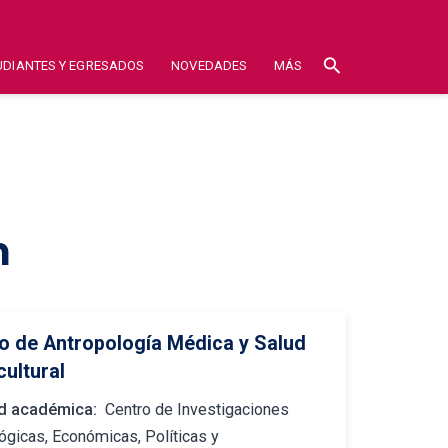
search
UDIANTES Y EGRESADOS
NOVEDADES
MÁS
n
o de Antropología Médica y Salud
cultural
d académica:
Centro de Investigaciones
ógicas, Económicas, Políticas y