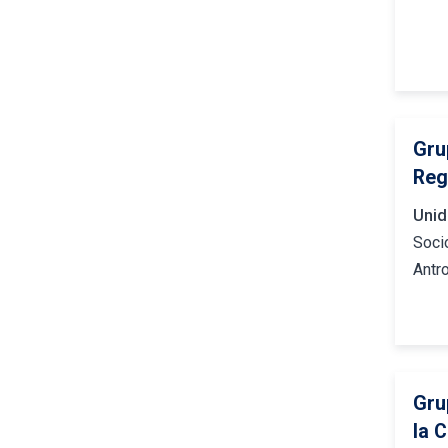
Gru
Reg
Unid
Soci
Antr
Gru
la 