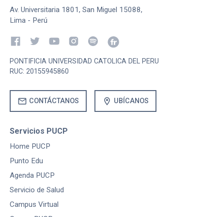
Av. Universitaria 1801, San Miguel 15088,
Lima - Perú
PONTIFICIA UNIVERSIDAD CATOLICA DEL PERU
RUC: 20155945860
mail
location_on
CONTÁCTANOS
UBÍCANOS
Servicios PUCP
Home PUCP
Punto Edu
Agenda PUCP
Servicio de Salud
Campus Virtual