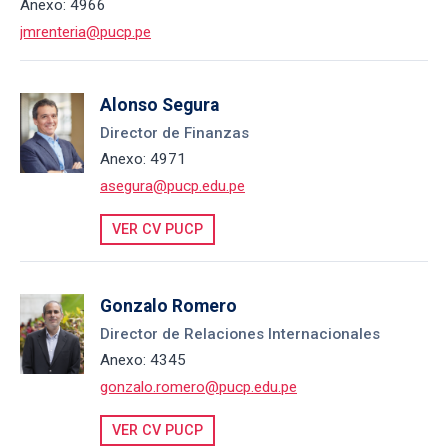
Anexo: 4966
jmrenteria@pucp.pe
Alonso Segura
Director de Finanzas
Anexo: 4971
asegura@pucp.edu.pe
VER CV PUCP
Gonzalo Romero
Director de Relaciones Internacionales
Anexo: 4345
gonzalo.romero@pucp.edu.pe
VER CV PUCP