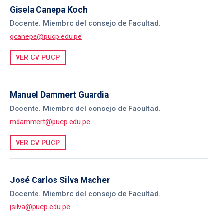
Gisela Canepa Koch
Docente. Miembro del consejo de Facultad.
gcanepa@pucp.edu.pe
VER CV PUCP
Manuel Dammert Guardia
Docente. Miembro del consejo de Facultad.
mdammert@pucp.edu.pe
VER CV PUCP
José Carlos Silva Macher
Docente. Miembro del consejo de Facultad.
jsilva@pucp.edu.pe