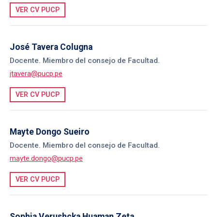
VER CV PUCP
José Tavera Colugna
Docente. Miembro del consejo de Facultad.
jtavera@pucp.pe
VER CV PUCP
Mayte Dongo Sueiro
Docente. Miembro del consejo de Facultad.
mayte.dongo@pucp.pe
VER CV PUCP
Sophia Verushcka Huaman Zeta