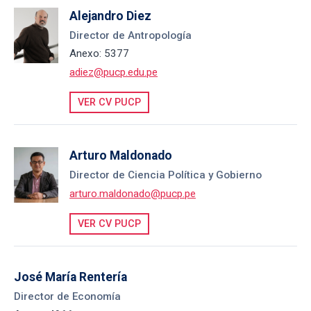
Alejandro Diez
Director de Antropología
Anexo: 5377
adiez@pucp.edu.pe
VER CV PUCP
Arturo Maldonado
Director de Ciencia Política y Gobierno
arturo.maldonado@pucp.pe
VER CV PUCP
José María Rentería
Director de Economía