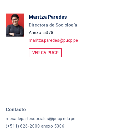
Maritza Paredes
Directora de Sociología
Anexo: 5378
maritza.paredes@pucp.pe
VER CV PUCP
Contacto
mesadepartessociales@pucp.edu.pe
(+511) 626-2000 anexo 5386