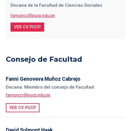
Decana de la Facultad de Ciencias Sociales
famunoz@pucp.edu.pe
VER CV PUCP
Consejo de Facultad
Fanni Genoveva Muñoz Cabrejo
Decana. Miembro del consejo de Facultad.
famunoz@pucp.edu.pe
VER CV PUCP
David Sulmont Haak