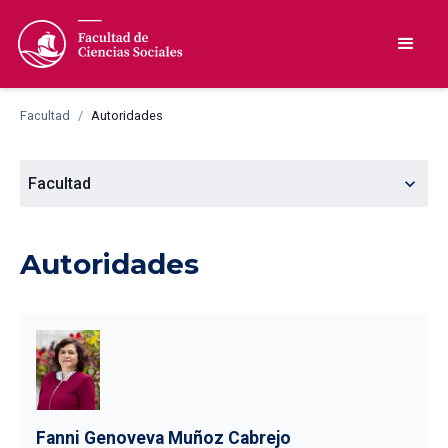
Facultad
/
Autoridades
expand_more
Facultad
Autoridades
Fanni Genoveva Muñoz Cabrejo