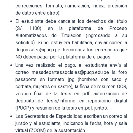
correcciones: formato, numeración, indica, precisión
de datos entre otros).
El estudiante debe cancelar los derechos del título
(S/. 1100) en la plataforma de Proceso
Automatizados de Titulación (ingresando a su
solicitud). Si no estuviera habilitada, enviar correo a
dcgonzales@pucp.pe. Recordar a los egresados que
NO deben pagar por la plataforma de e-pagos.
Una vez realizado el pago, el estudiante envía al
correo mesadepartessociales@pucp.edu.pe la foto
pasaporte en formato .jpg (hombres con saco y
corbata, mujeres en sastre), la ficha de resumen OCR,
versión final de la tesis en pdf, autorización de
depósito de tesis/informe en repositorio digital
(PUCP) y resumen de la tesis en .pdf, juntos.
Las Secretarias de Especialidad escriben un correo al
jurado y al estudiante, indicando la fecha, hora y sala
virtual (ZOOM) de la sustentación.