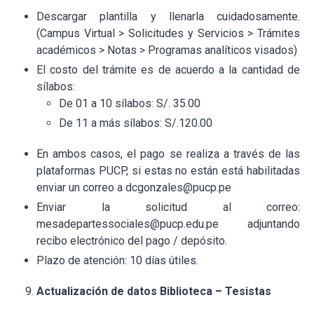
Descargar plantilla y llenarla cuidadosamente.
(Campus Virtual > Solicitudes y Servicios > Trámites
académicos > Notas > Programas analíticos visados)
El costo del trámite es de acuerdo a la cantidad de
sílabos:
De 01 a 10 sílabos: S/. 35.00
De 11 a más sílabos: S/.120.00
En ambos casos, el pago se realiza a través de las
plataformas PUCP, si estas no están está habilitadas
enviar un correo a dcgonzales@pucp.pe
Enviar la solicitud al correo:
mesadepartessociales@pucp.edu.pe adjuntando
recibo electrónico del pago / depósito.
Plazo de atención: 10 días útiles.
Actualización de datos Biblioteca – Tesistas