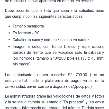
de bachiller), la cual aparecerá en estado: En revisión.
Debe recordar que la foto que suba a la solicitud, tiene
que cumplir con las siguientes características:
Tamaño pasaporte
En formato JPG
Caballeros saco y corbata / damas en sastre
Imagen a color, con fondo blanco y ropa oscura,
tomada de frente que se visualice sólo la cabeza y
los hombros, tamaño 240×288 pixeles (35 x 43 mm.
sin marco)
Los estudiantes deben cancelar S/. 709.00 ( si no
estuviera habilitada la plataforma de pagos virtual de la
Universidad, enviar correo a dcgonzales@pucp.pe ).
La administradora graba las validaciones de datos y fotos
y la solicitud cambia su estado a “En proceso” y les envía
un correo informando del estado del trámite. Podrán hacer