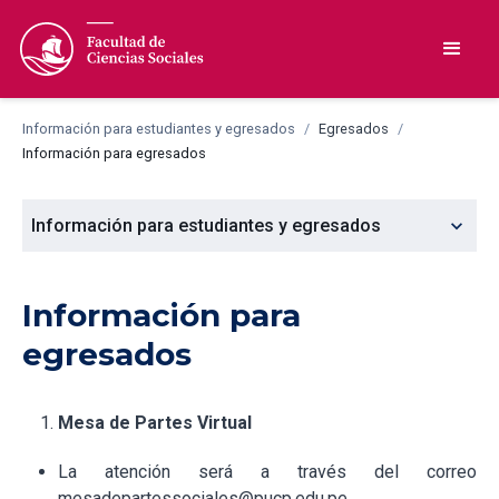
Información para estudiantes y egresados
/
Egresados
/
Información para egresados
expand_more
Información para estudiantes y egresados
Información para
egresados
Mesa de Partes Virtual
La atención será a través del correo
mesadepartessociales@pucp.edu.pe