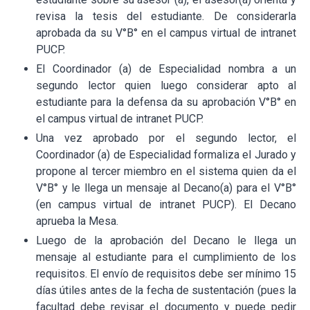
revisa la tesis del estudiante. De considerarla
aprobada da su V°B° en el campus virtual de intranet
PUCP.
El Coordinador (a) de Especialidad nombra a un
segundo lector quien luego considerar apto al
estudiante para la defensa da su aprobación V°B° en
el campus virtual de intranet PUCP.
Una vez aprobado por el segundo lector, el
Coordinador (a) de Especialidad formaliza el Jurado y
propone al tercer miembro en el sistema quien da el
V°B° y le llega un mensaje al Decano(a) para el V°B°
(en campus virtual de intranet PUCP). El Decano
aprueba la Mesa.
Luego de la aprobación del Decano le llega un
mensaje al estudiante para el cumplimiento de los
requisitos. El envío de requisitos debe ser mínimo 15
días útiles antes de la fecha de sustentación (pues la
facultad debe revisar el documento y puede pedir