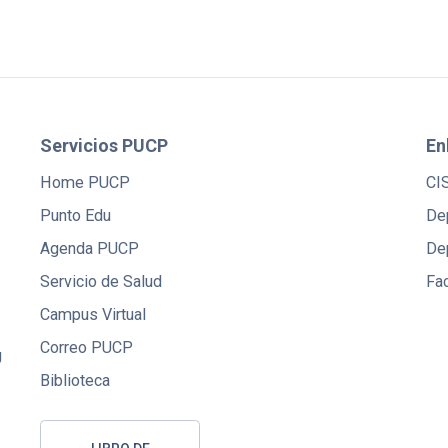
Servicios PUCP
En
Home PUCP
CI
Punto Edu
De
Agenda PUCP
De
Servicio de Salud
Fac
Campus Virtual
Correo PUCP
U
Biblioteca