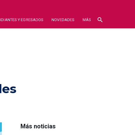
search
UDIANTES Y EGRESADOS
NOVEDADES
MÁS
les
Más noticias