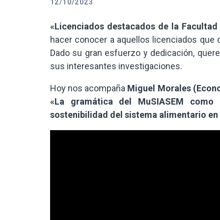
12/10/2023
«Licenciados destacados de la Facultad
hacer conocer a aquellos licenciados que 
Dado su gran esfuerzo y dedicación, quere
sus interesantes investigaciones.
Hoy nos acompaña
Miguel Morales (Econ
«La gramática del MuSIASEM como he
sostenibilidad del sistema alimentario en 