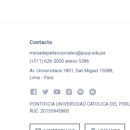
Contacto
mesadepartessociales@pucp.edu.pe
(+511) 626-2000 anexo 5386
Av. Universitaria 1801, San Miguel 15088,
Lima - Perú
PONTIFICIA UNIVERSIDAD CATOLICA DEL PER
RUC: 20155945860