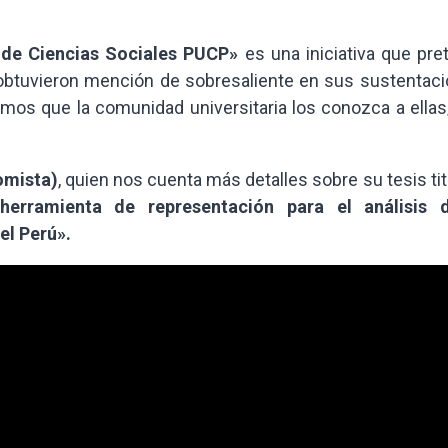
 de Ciencias Sociales PUCP»
es una iniciativa que pre
obtuvieron mención de sobresaliente en sus sustentaci
mos que la comunidad universitaria los conozca a ellas
omista)
, quien nos cuenta más detalles sobre su tesis ti
rramienta de representación para el análisis 
el Perú».