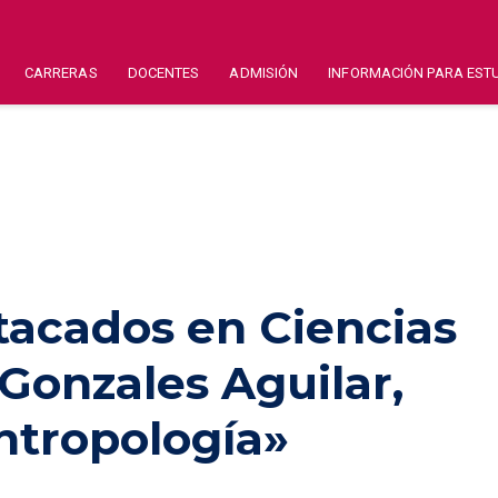
CARRERAS
DOCENTES
ADMISIÓN
INFORMACIÓN PARA EST
tacados en Ciencias
 Gonzales Aguilar,
ntropología»