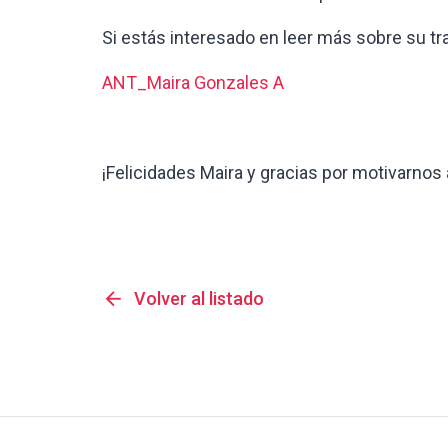
Si estás interesado en leer más sobre su tr
ANT_Maira Gonzales A
¡Felicidades Maira y gracias por motivarnos 
arrow_back
Volver al listado