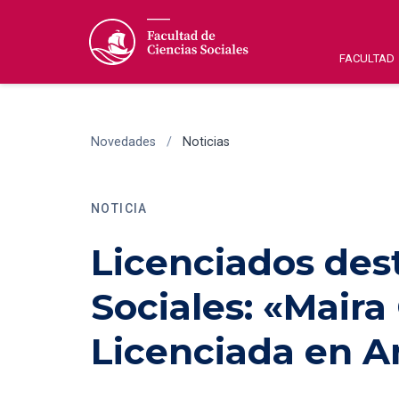
FACULTAD
Novedades
/
Noticias
NOTICIA
Licenciados des
Sociales: «Maira
Licenciada en A