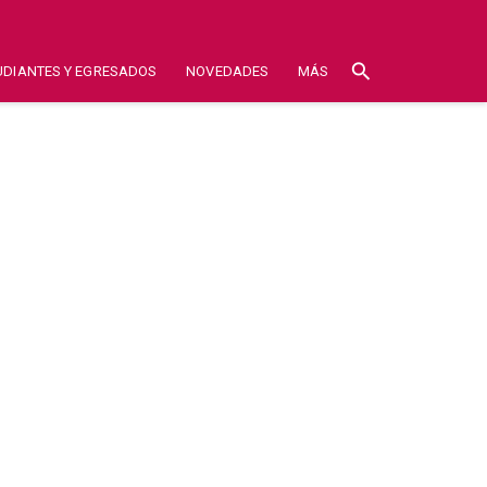
search
UDIANTES Y EGRESADOS
NOVEDADES
MÁS