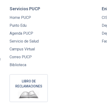
Servicios PUCP
En
Home PUCP
CI
Punto Edu
De
Agenda PUCP
De
Servicio de Salud
Fac
Campus Virtual
Correo PUCP
U
Biblioteca
LIBRO DE
RECLAMACIONES