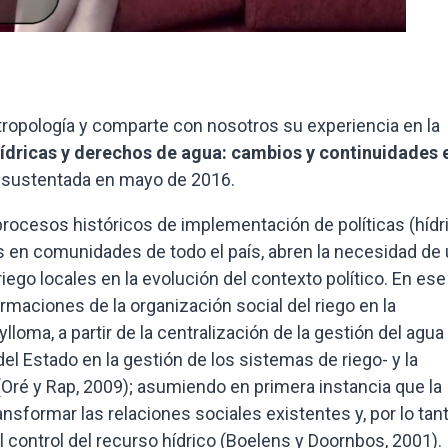
tropología y comparte con nosotros su experiencia en la
hídricas y derechos de agua: cambios y continuidades e
, sustentada en mayo de 2016.
ocesos históricos de implementación de políticas (hídr
s en comunidades de todo el país, abren la necesidad de
iego locales en la evolución del contexto político. En ese
ormaciones de la organización social del riego en la
loma, a partir de la centralización de la gestión del agua
el Estado en la gestión de los sistemas de riego- y la
Oré y Rap, 2009); asumiendo en primera instancia que la
sformar las relaciones sociales existentes y, por lo tant
l control del recurso hídrico (Boelens y Doornbos, 2001).