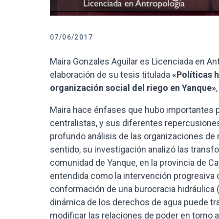
07/06/2017
Maira Gonzales Aguilar es Licenciada en An
elaboración de su tesis titulada
«Políticas 
organización social del riego en Yanque»
Maira hace énfases que hubo importantes pr
centralistas, y sus diferentes repercusione
profundo análisis de las organizaciones de r
sentido, su investigación analizó las transf
comunidad de Yanque, en la provincia de Cayl
entendida como la intervención progresiva d
conformación de una burocracia hidráulica (
dinámica de los derechos de agua puede tran
modificar las relaciones de poder en torno a