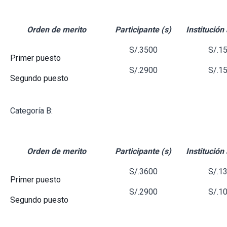
Orden de merito
Participante (s)
Institución
S/.3500
S/.1
Primer puesto
S/.2900
S/.1
Segundo puesto
Categoría B:
Orden de merito
Participante (s)
Institución
S/.3600
S/.1
Primer puesto
S/.2900
S/.1
Segundo puesto