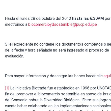
Hasta el lunes 28 de octubre del 2013
hasta las 6:30PM
por
electrónico a
biocomercioydsostenible@pucp.edu.pe
Si el expediente no contiene los documentos completos o ll
de la fecha y hora señalada no será ingresado al proceso de
evaluación.
Para mayor información y descargar las bases hacer clic
aquí
[1]
La Iniciativa Biotrade fue establecida en 1996 por UNCTAD
fin de promover el biocomercio sostenible en apoyo de los o
del Convenio sobre la Diversidad Biológica. Entre sus logros
cuenta haber colaborado en las implementaciones nacionale