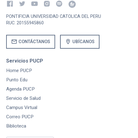
PONTIFICIA UNIVERSIDAD CATOLICA DEL PERU
RUC: 20155945860
mail
location_on
CONTÁCTANOS
UBÍCANOS
Servicios PUCP
Home PUCP
Punto Edu
Agenda PUCP
Servicio de Salud
Campus Virtual
Correo PUCP
Biblioteca