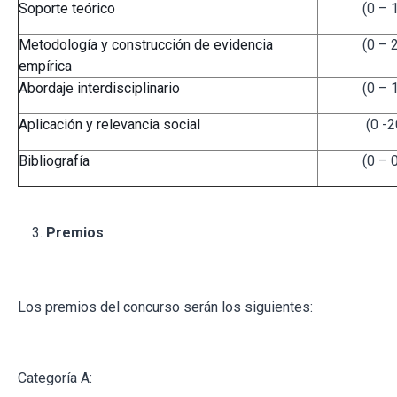
Soporte teórico
(0 – 
Metodología y construcción de evidencia
(0 – 
empírica
Abordaje interdisciplinario
(0 – 
Aplicación y relevancia social
(0 -2
Bibliografía
(0 – 
Premios
Los premios del concurso serán los siguientes:
Categoría A: