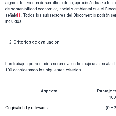
signos de tener un desarrollo exitoso, aproximándose a los r
de sostenibilidad económica, social y ambiental que el Bioc
señala
[1]
. Todos los subsectores del Biocomercio podrán se
incluidos.
Criterios de evaluación
Los trabajos presentados serán evaluados bajo una escala de
100 considerando los siguientes criterios:
Aspecto
Puntaje to
100
Originalidad y relevancia
(0 – 