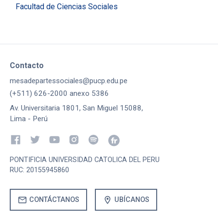
Facultad de Ciencias Sociales
Contacto
mesadepartessociales@pucp.edu.pe
(+511) 626-2000 anexo 5386
Av. Universitaria 1801, San Miguel 15088,
Lima - Perú
PONTIFICIA UNIVERSIDAD CATOLICA DEL PERU
RUC: 20155945860
mail
location_on
CONTÁCTANOS
UBÍCANOS