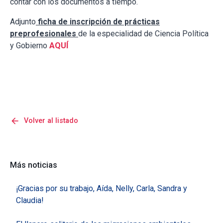
contar con los documentos a tiempo.
Adjunto
ficha de inscripción de prácticas
preprofesionales
de la especialidad de Ciencia Política
y Gobierno
AQUÍ
arrow_back
Volver al listado
Más noticias
¡Gracias por su trabajo, Aída, Nelly, Carla, Sandra y
Claudia!