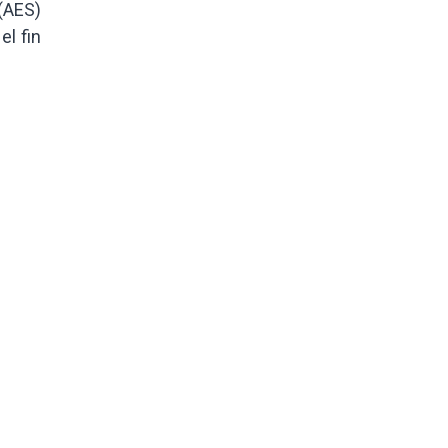
(AES)
el fin