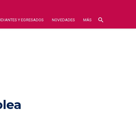
search
UDIANTES Y EGRESADOS
NOVEDADES
MÁS
blea