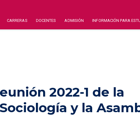
CARRERAS
DOCENTES
ADMISIÓN
INFORMACIÓN PARA EST
reunión 2022-1 de la
Sociología y la Asam