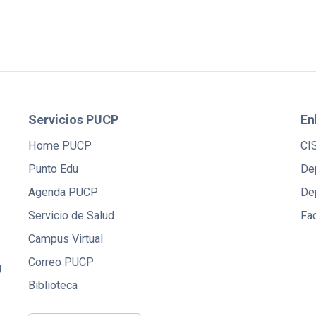
Servicios PUCP
En
Home PUCP
CI
Punto Edu
De
Agenda PUCP
De
Servicio de Salud
Fac
Campus Virtual
Correo PUCP
U
Biblioteca