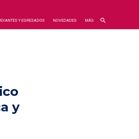
search
UDIANTES Y EGRESADOS
NOVEDADES
MÁS
ico
ca y