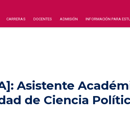
CARRERAS
DOCENTES
ADMISIÓN
INFORMACIÓN PARA EST
: Asistente Académ
idad de Ciencia Políti