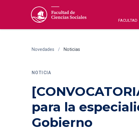
FACULTAD
Novedades
/
Noticias
NOTICIA
[CONVOCATORIA]
para la especial
Gobierno