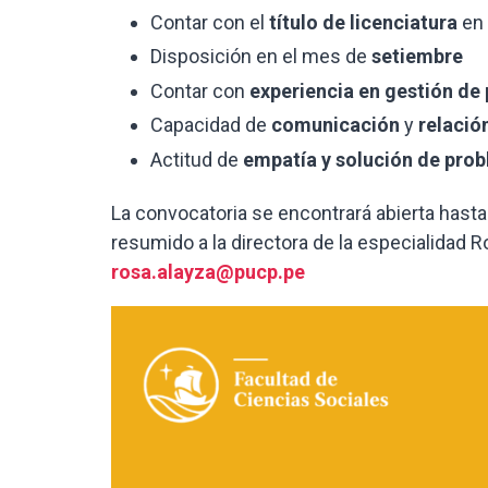
Contar con el
título de licenciatura
en
Disposición en el mes de
setiembre
Contar con
experiencia en gestión de
Capacidad de
comunicación
y
relación
Actitud de
empatía y solución de pro
La convocatoria se encontrará abierta hasta
resumido a la directora de la especialidad R
rosa.alayza@pucp.pe