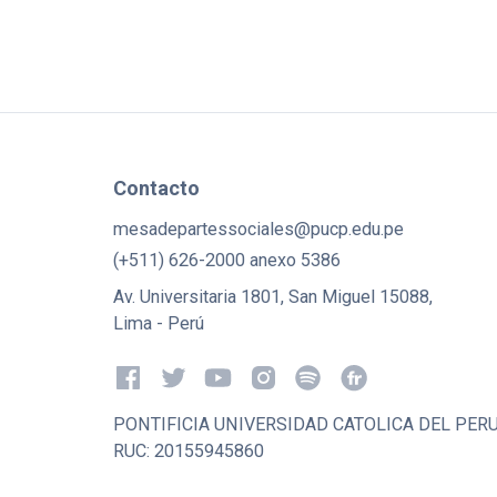
Contacto
mesadepartessociales@pucp.edu.pe
(+511) 626-2000 anexo 5386
Av. Universitaria 1801, San Miguel 15088,
Lima - Perú
PONTIFICIA UNIVERSIDAD CATOLICA DEL PER
RUC: 20155945860