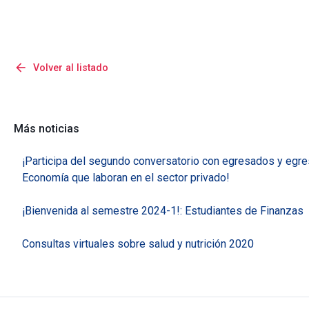
arrow_back
Volver al listado
Más noticias
¡Participa del segundo conversatorio con egresados y egr
Economía que laboran en el sector privado!
¡Bienvenida al semestre 2024-1!: Estudiantes de Finanzas
Consultas virtuales sobre salud y nutrición 2020