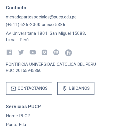
Contacto
mesadepartessociales@pucp.edu.pe
(+511) 626-2000 anexo 5386
Av. Universitaria 1801, San Miguel 15088,
Lima - Perú
PONTIFICIA UNIVERSIDAD CATOLICA DEL PERU
RUC: 20155945860
mail
location_on
CONTÁCTANOS
UBÍCANOS
Servicios PUCP
Home PUCP
Punto Edu