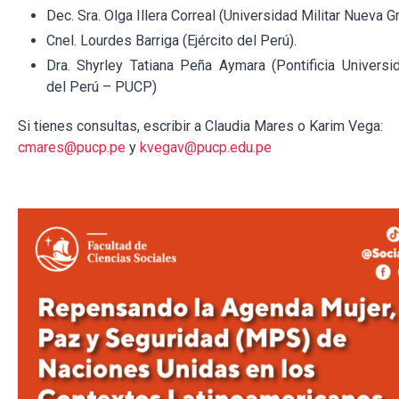
Dec. Sra. Olga Illera Correal (Universidad Militar Nueva G
Cnel. Lourdes Barriga (Ejército del Perú).
Dra. Shyrley Tatiana Peña Aymara (Pontificia Universi
del Perú – PUCP)
Si tienes consultas, escribir a Claudia Mares o Karim Vega:
cmares@pucp.pe
y
kvegav@pucp.edu.pe