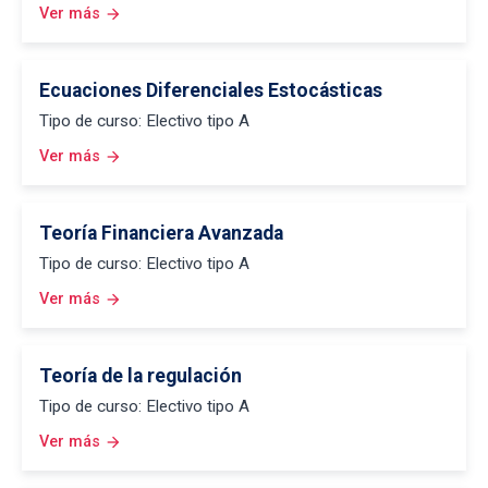
Ver más
arrow_forward
Ecuaciones Diferenciales Estocásticas
Tipo de curso: Electivo tipo A
Ver más
arrow_forward
Teoría Financiera Avanzada
Tipo de curso: Electivo tipo A
Ver más
arrow_forward
Teoría de la regulación
Tipo de curso: Electivo tipo A
Ver más
arrow_forward