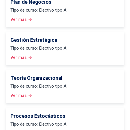
Plan de Negocios
Tipo de curso: Electivo tipo A
Ver más
arrow_forward
Gestión Estratégica
Tipo de curso: Electivo tipo A
Ver más
arrow_forward
Teoría Organizacional
Tipo de curso: Electivo tipo A
Ver más
arrow_forward
Procesos Estocásticos
Tipo de curso: Electivo tipo A