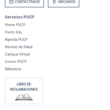
mail
location_on
CONTÁCTANOS
UBÍCANOS
Servicios PUCP
Home PUCP
Punto Edu
Agenda PUCP
Servicio de Salud
Campus Virtual
Correo PUCP
Biblioteca
LIBRO DE
RECLAMACIONES