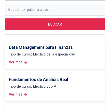
Data Management para Finanzas
Tipo de curso: Electivo de la especialidad
Ver más
arrow_forward
Fundamentos de Análisis Real
Tipo de curso: Electivo tipo A
Ver más
arrow_forward