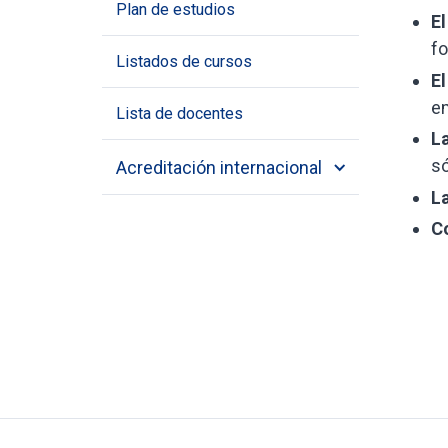
Plan de estudios
El
fo
Listados de cursos
El
em
Lista de docentes
L
só
Acreditación internacional
La
Co