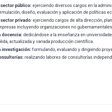
 sector público:
ejerciendo diversos cargos en la administr
rmulación, diseño, evaluación y aplicación de políticas 
 sector privado
: ejerciendo cargos de alta dirección, pl
presas incluyendo organizaciones no gubernamentales n
a docencia:
dedicándose a la enseñanza en universidades
lida, actualizada y variada producción científica.
 investigación:
formulando, evaluando y dirigiendo proy
nsultorías:
realizando labores de consultorías independ