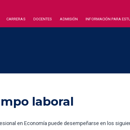
CARRERAS
DOCENTES
ADMISIÓN
INFORMACIÓN PARA EST
mpo laboral
fesional en Economía puede desempeñarse en los siguie