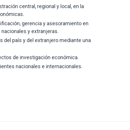
ación central, regional y local, en la
económicas.
anificación, gerencia y asesoramiento en
acionales y extranjeras.
 del país y del extranjero mediante una
ectos de investigación económica.
ientes nacionales e internacionales.