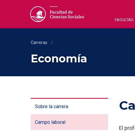
FACULTAD
Carreras
/
Economía
Ca
Sobre la carrera
Campo laboral
El pro