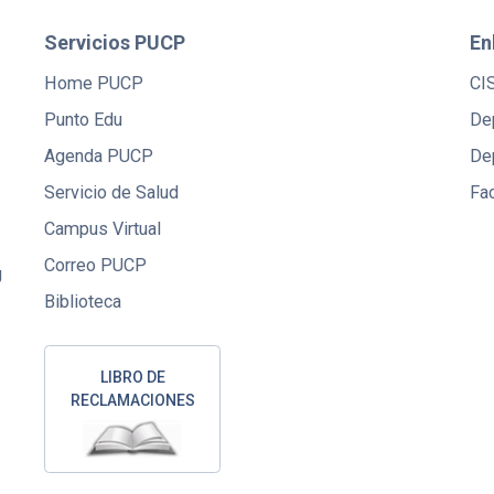
Servicios PUCP
En
Home PUCP
CI
Punto Edu
De
Agenda PUCP
De
Servicio de Salud
Fac
Campus Virtual
Correo PUCP
U
Biblioteca
LIBRO DE
RECLAMACIONES