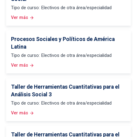
Tipo de curso: Electivos de otra área/especialidad
Ver más
arrow_forward
Procesos Sociales y Políticos de América
Latina
Tipo de curso: Electivos de otra área/especialidad
Ver más
arrow_forward
Taller de Herramientas Cuantitativas para el
Análisis Social 3
Tipo de curso: Electivos de otra área/especialidad
Ver más
arrow_forward
Taller de Herramientas Cuantitativas para el