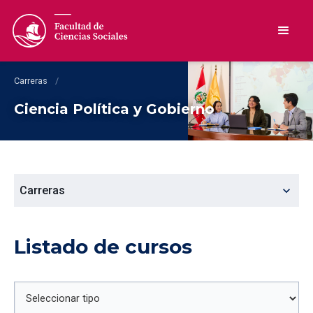
Carreras
/
Ciencia Política y Gobierno
expand_more
Carreras
Listado de cursos