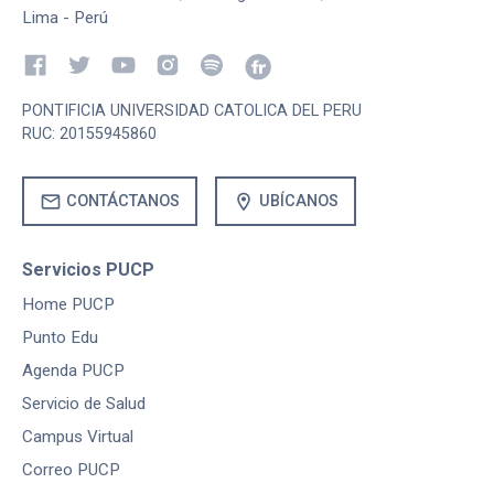
Lima - Perú
PONTIFICIA UNIVERSIDAD CATOLICA DEL PERU
RUC: 20155945860
mail
location_on
CONTÁCTANOS
UBÍCANOS
Servicios PUCP
Home PUCP
Punto Edu
Agenda PUCP
Servicio de Salud
Campus Virtual
Correo PUCP