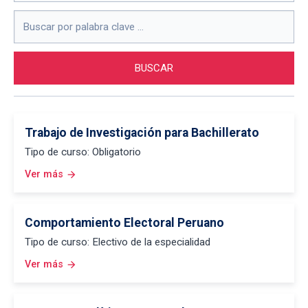
Trabajo de Investigación para Bachillerato
Tipo de curso: Obligatorio
Ver más
arrow_forward
Comportamiento Electoral Peruano
Tipo de curso: Electivo de la especialidad
Ver más
arrow_forward