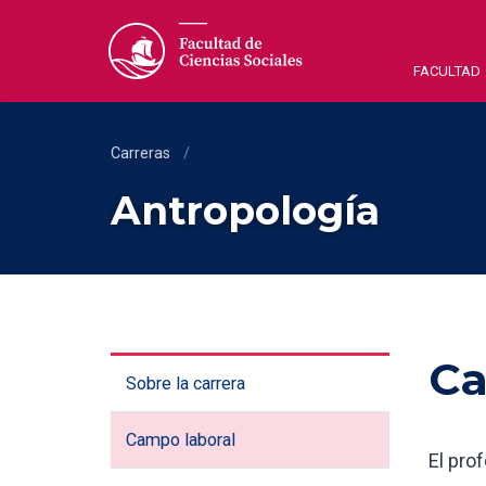
FACULTAD
Carreras
/
Antropología
Ca
Sobre la carrera
Campo laboral
El pro