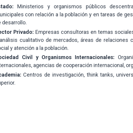
stado:
Ministerios y organismos públicos descentra
nicipales con relación a la población y en tareas de gesti
 desarrollo.
ector Privado:
Empresas consultoras en temas sociales 
análisis cualitativo de mercados, áreas de relaciones 
cial y atención a la población.
ociedad Civil y Organismos Internacionales:
Organ
ternacionales, agencias de cooperación internacional, o
cademia:
Centros de investigación, think tanks, univer
perior.