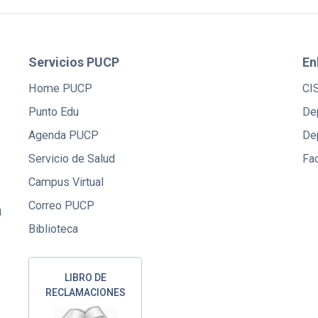
Servicios PUCP
En
Home PUCP
CI
Punto Edu
De
Agenda PUCP
De
Servicio de Salud
Fac
Campus Virtual
Correo PUCP
U
Biblioteca
LIBRO DE
RECLAMACIONES