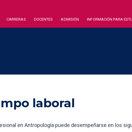
CARRERAS
DOCENTES
ADMISIÓN
INFORMACIÓN PARA EST
mpo laboral
fesional en Antropología puede desempeñarse en los si