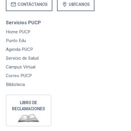
mail
location_on
CONTÁCTANOS
UBÍCANOS
Servicios PUCP
Home PUCP
Punto Edu
Agenda PUCP
Servicio de Salud
Campus Virtual
Correo PUCP
Biblioteca
LIBRO DE
RECLAMACIONES