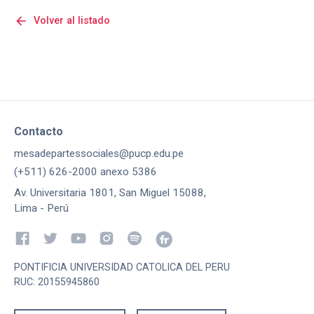
arrow_back
Volver al listado
Contacto
mesadepartessociales@pucp.edu.pe
(+511) 626-2000 anexo 5386
Av. Universitaria 1801, San Miguel 15088,
Lima - Perú
PONTIFICIA UNIVERSIDAD CATOLICA DEL PERU
RUC: 20155945860