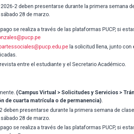
l 2026-2 deben presentarse durante la primera semana de
l sábado 28 de marzo.
l pago se realiza a través de las plataformas PUCP, si est
onzales@pucp.pe
artessociales@pucp.edu.pe
la solicitud llena, junto con 
dicadas.
revista entre el estudiante y el Secretario Académico.
amente.
(Campus Virtual > Solicitudes y Servicios > Trá
ón de cuarta matrícula o de permanencia)
.
-2 deben presentarse durante la primera semana de clase
l sábado 28 de marzo.
l pago se realiza a través de las plataformas PUCP, si est