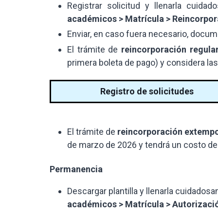
Registrar solicitud y llenarla cuid
académicos > Matrícula > Reincorpor
Enviar, en caso fuera necesario, docum
El trámite de
reincorporación regula
primera boleta de pago) y considera la
Registro de solicitudes
El trámite de
reincorporación extemp
de marzo de 2026 y tendrá un costo de S
Permanencia
Descargar plantilla y llenarla cuidados
académicos > Matrícula > Autorizaci