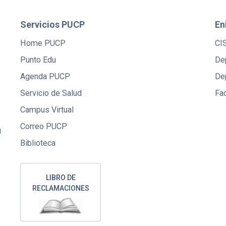
Servicios PUCP
En
Home PUCP
CI
Punto Edu
De
Agenda PUCP
De
Servicio de Salud
Fac
Campus Virtual
Correo PUCP
U
Biblioteca
LIBRO DE
RECLAMACIONES