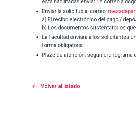
está habilitadas enviar un correo a d
Enviar la solicitud al correo:
mesadepar
a) El recibo electrónico del pago / depó
b) Los documentos sustentatorios que e
La Facultad enviará a los solicitantes
forma obligatoria.
Plazo de atención: según cronograma en
arrow_back
Volver al listado