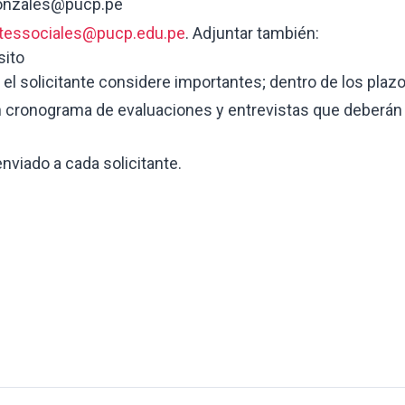
cgonzales@pucp.pe
tessociales@pucp.edu.pe
. Adjuntar también:
sito
l solicitante considere importantes; dentro de los plazo
 un cronograma de evaluaciones y entrevistas que deberán
viado a cada solicitante.