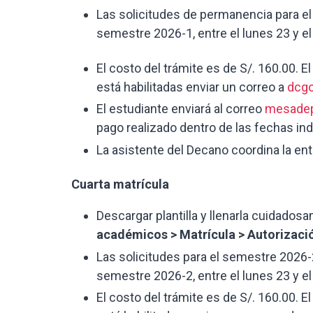
Las solicitudes de permanencia para e
semestre 2026-1, entre el lunes 23 y e
El costo del trámite es de S/. 160.00. E
está habilitadas enviar un correo a
dcg
El estudiante enviará al correo
mesadep
pago realizado dentro de las fechas in
La asistente del Decano coordina la ent
Cuarta matrícula
Descargar plantilla y llenarla cuidados
académicos > Matrícula > Autorizaci
Las solicitudes para el semestre 2026
semestre 2026-2, entre el lunes 23 y e
El costo del trámite es de S/. 160.00. E