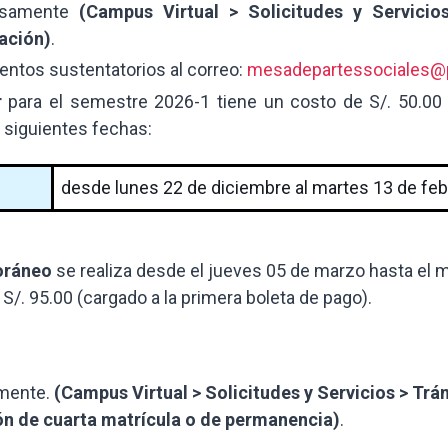
adosamente
(Campus Virtual > Solicitudes y Servicio
ación)
.
entos sustentatorios al correo:
mesadepartessociales@
r
para el semestre 2026-1
tiene un costo de S/. 50.00 
s siguientes fechas:
desde lunes 22 de diciembre al martes 13 de fe
oráneo
se realiza desde el jueves 05 de marzo hasta el 
/. 95.00 (cargado a la primera boleta de pago).
amente.
(Campus Virtual > Solicitudes y Servicios > Trá
ón de cuarta matrícula o de permanencia)
.