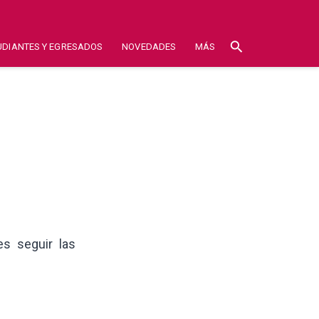
search
UDIANTES Y EGRESADOS
NOVEDADES
MÁS
es seguir las