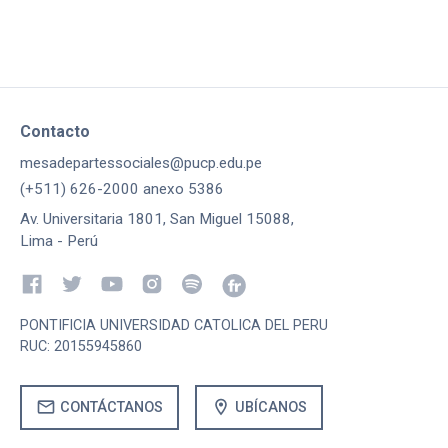
Contacto
mesadepartessociales@pucp.edu.pe
(+511) 626-2000 anexo 5386
Av. Universitaria 1801, San Miguel 15088,
Lima - Perú
PONTIFICIA UNIVERSIDAD CATOLICA DEL PERU
RUC: 20155945860
mail
location_on
CONTÁCTANOS
UBÍCANOS