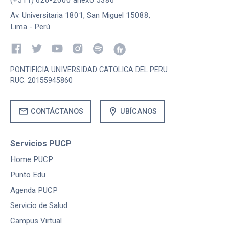
Av. Universitaria 1801, San Miguel 15088,
Lima - Perú
PONTIFICIA UNIVERSIDAD CATOLICA DEL PERU
RUC: 20155945860
mail
location_on
CONTÁCTANOS
UBÍCANOS
Servicios PUCP
Home PUCP
Punto Edu
Agenda PUCP
Servicio de Salud
Campus Virtual