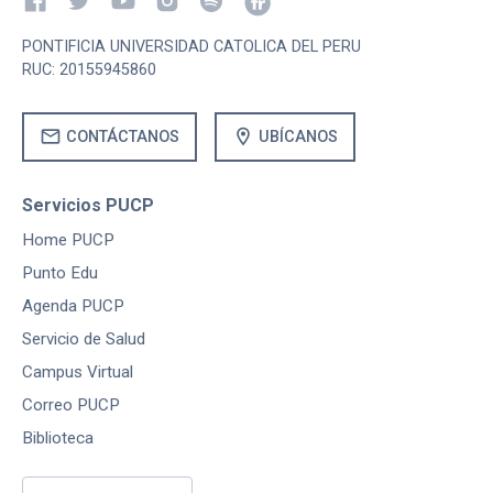
PONTIFICIA UNIVERSIDAD CATOLICA DEL PERU
RUC: 20155945860
mail
location_on
CONTÁCTANOS
UBÍCANOS
Servicios PUCP
Home PUCP
Punto Edu
Agenda PUCP
Servicio de Salud
Campus Virtual
Correo PUCP
Biblioteca