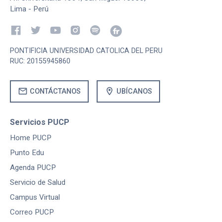
Lima - Perú
PONTIFICIA UNIVERSIDAD CATOLICA DEL PERU
RUC: 20155945860
mail
location_on
CONTÁCTANOS
UBÍCANOS
Servicios PUCP
Home PUCP
Punto Edu
Agenda PUCP
Servicio de Salud
Campus Virtual
Correo PUCP