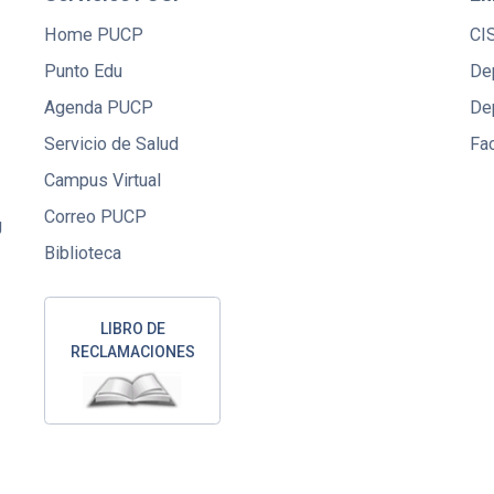
Home PUCP
CI
Punto Edu
De
Agenda PUCP
De
Servicio de Salud
Fac
Campus Virtual
Correo PUCP
U
Biblioteca
LIBRO DE
RECLAMACIONES