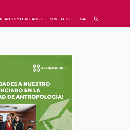
search
UDIANTES Y EGRESADOS
NOVEDADES
MÁS