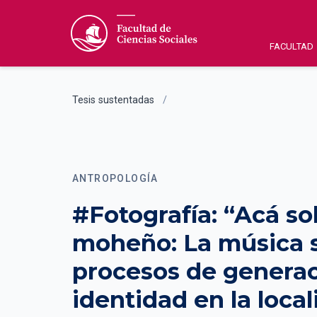
FACULTAD
Tesis sustentadas
/
ANTROPOLOGÍA
#Fotografía: “Acá so
moheño: La música s
procesos de genera
identidad en la loca