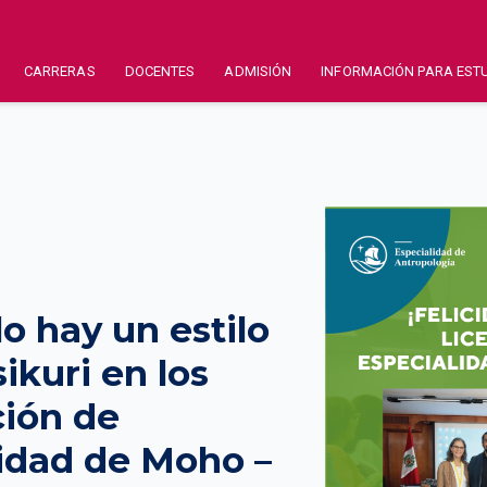
CARRERAS
DOCENTES
ADMISIÓN
INFORMACIÓN PARA EST
lo hay un estilo
ikuri en los
ción de
lidad de Moho –