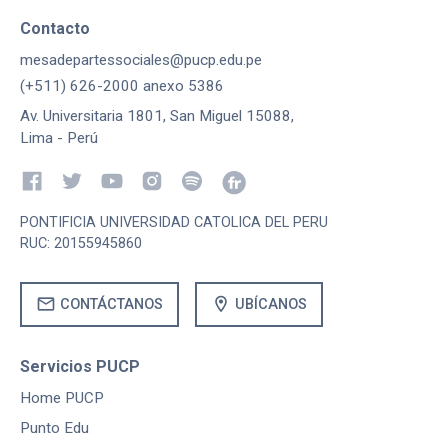
Contacto
mesadepartessociales@pucp.edu.pe
(+511) 626-2000 anexo 5386
Av. Universitaria 1801, San Miguel 15088,
Lima - Perú
PONTIFICIA UNIVERSIDAD CATOLICA DEL PERU
RUC: 20155945860
mail
location_on
CONTÁCTANOS
UBÍCANOS
Servicios PUCP
Home PUCP
Punto Edu