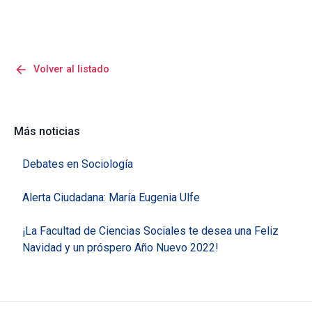
arrow_back
Volver al listado
Más noticias
Debates en Sociología
Alerta Ciudadana: María Eugenia Ulfe
¡La Facultad de Ciencias Sociales te desea una Feliz
Navidad y un próspero Año Nuevo 2022!