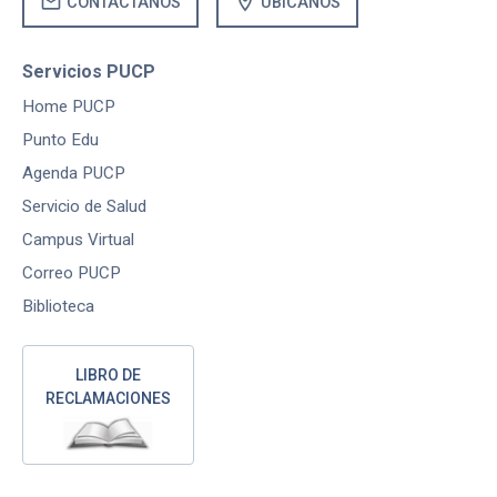
mail
location_on
CONTÁCTANOS
UBÍCANOS
Servicios PUCP
Home PUCP
Punto Edu
Agenda PUCP
Servicio de Salud
Campus Virtual
Correo PUCP
Biblioteca
LIBRO DE
RECLAMACIONES