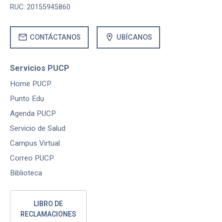
RUC: 20155945860
mail
location_on
CONTÁCTANOS
UBÍCANOS
Servicios PUCP
Home PUCP
Punto Edu
Agenda PUCP
Servicio de Salud
Campus Virtual
Correo PUCP
Biblioteca
LIBRO DE
RECLAMACIONES