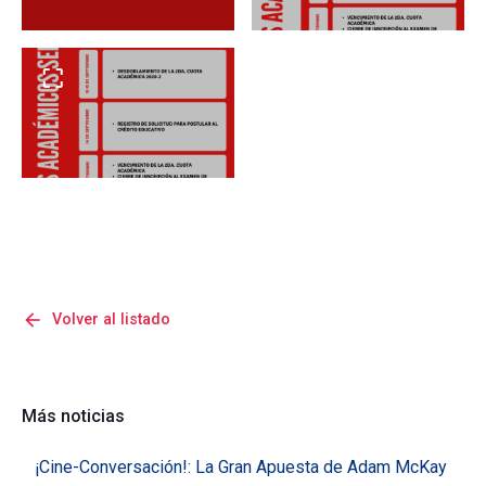
arrow_back
Volver al listado
Más noticias
¡Cine-Conversación!: La Gran Apuesta de Adam McKay