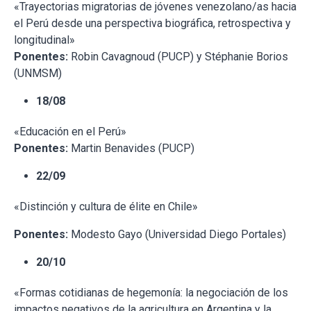
«Trayectorias migratorias de jóvenes venezolano/as hacia
el Perú desde una perspectiva biográfica, retrospectiva y
longitudinal»
Ponentes:
Robin Cavagnoud (PUCP) y Stéphanie Borios
(UNMSM)
18/08
«Educación en el Perú»
Ponentes:
Martin Benavides (PUCP)
22/09
«Distinción y cultura de élite en Chile»
Ponentes:
Modesto Gayo (Universidad Diego Portales)
20/10
«Formas cotidianas de hegemonía: la negociación de los
impactos negativos de la agricultura en Argentina y la