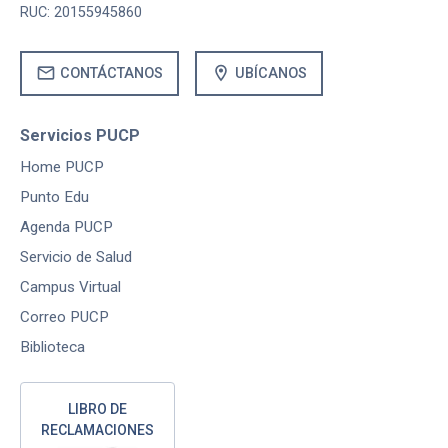
RUC: 20155945860
mail
location_on
CONTÁCTANOS
UBÍCANOS
Servicios PUCP
Home PUCP
Punto Edu
Agenda PUCP
Servicio de Salud
Campus Virtual
Correo PUCP
Biblioteca
LIBRO DE
RECLAMACIONES