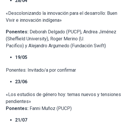
28/04
«Descolonizando la innovación para el desarrollo: Buen
Vivir e innovación indígena»
Ponentes:
Deborah Delgado (PUCP), Andrea Jiménez
(Sheffield University), Roger Merino (U.
Pacifico) y Alejandro Argumedo (Fundación Swift)
19/05
Ponentes: Invitado/a por confirmar
23/06
«Los estudios de género hoy: temas nuevos y tensiones
pendientes»
Ponentes:
Fanni Muñoz (PUCP)
21/07