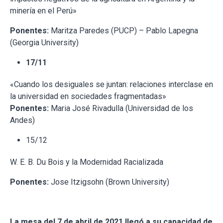
minería en el Perú»
Ponentes:
Maritza Paredes (PUCP) – Pablo Lapegna
(Georgia University)
17/11
«Cuando los desiguales se juntan: relaciones interclase en
la universidad en sociedades fragmentadas»
Ponentes:
Maria José Rivadulla (Universidad de los
Andes)
15/12
W. E. B. Du Bois y la Modernidad Racializada
Ponentes:
Jose Itzigsohn (Brown University)
La mesa del 7 de abril de 2021 llegó a su capacidad de