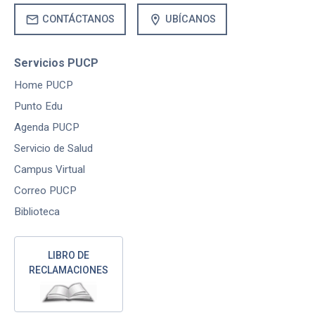
mail
location_on
CONTÁCTANOS
UBÍCANOS
Servicios PUCP
Home PUCP
Punto Edu
Agenda PUCP
Servicio de Salud
Campus Virtual
Correo PUCP
Biblioteca
LIBRO DE
RECLAMACIONES