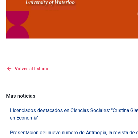
arrow_back
Volver al listado
Más noticias
Licenciados destacados en Ciencias Sociales: "Cristina Gla
en Economía"
Presentación del nuevo número de Antrhopía, la revista de 