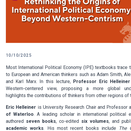
10/10/2025
Most International Political Economy (IPE) textbooks trace th
to European and American thinkers such as Adam Smith, Ale
and Karl Marx. In this lecture,
Professor Eric Helleiner
Western-centered view, proposing a more global unde
highlights the contributions of thinkers from other regions of 
Eric Helleiner
is University Research Chair and Professor 
of Waterloo
. A leading scholar in international politica
authored
seven books
, co-edited
six volumes
, and pub
academic works
. His most recent books include
The C