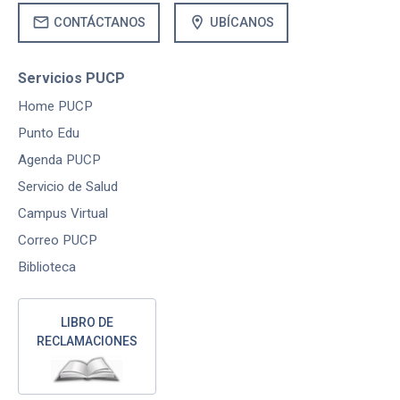
mail
location_on
CONTÁCTANOS
UBÍCANOS
Servicios PUCP
Home PUCP
Punto Edu
Agenda PUCP
Servicio de Salud
Campus Virtual
Correo PUCP
Biblioteca
LIBRO DE
RECLAMACIONES