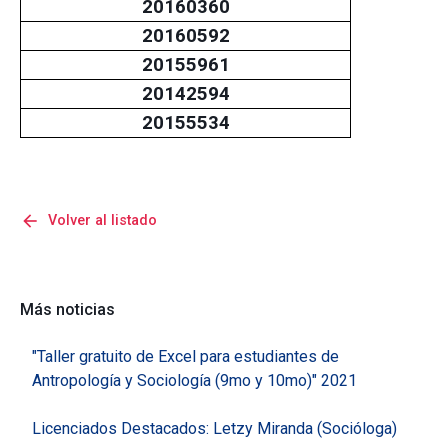
20160360
20160592
20155961
20142594
20155534
arrow_back
Volver al listado
Más noticias
"Taller gratuito de Excel para estudiantes de
Antropología y Sociología (9mo y 10mo)" 2021
Licenciados Destacados: Letzy Miranda (Socióloga)