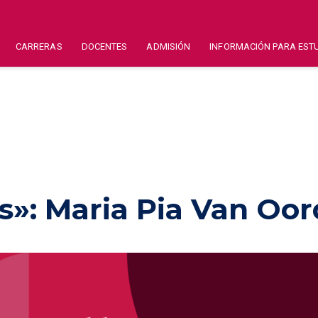
CARRERAS
DOCENTES
ADMISIÓN
INFORMACIÓN PARA EST
s»: Maria Pia Van Oor