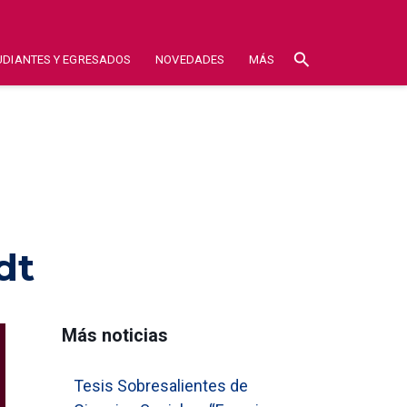
search
UDIANTES Y EGRESADOS
NOVEDADES
MÁS
dt
Más noticias
Tesis Sobresalientes de