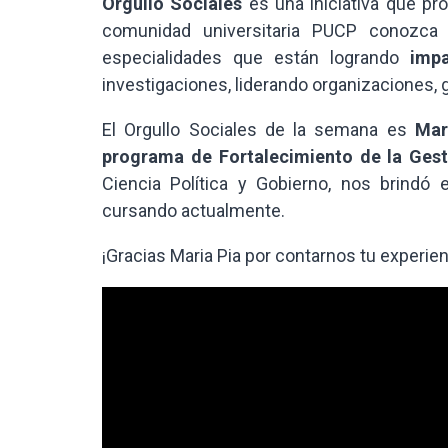
Orgullo Sociales
es una iniciativa que pr
comunidad universitaria PUCP conozc
especialidades que están logrando
impa
investigaciones, liderando organizaciones, 
El Orgullo Sociales de la semana es
Mar
programa de Fortalecimiento de la Gest
Ciencia Política y Gobierno, nos brind
cursando actualmente.
¡Gracias Maria Pia por contarnos tu experien