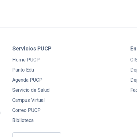
Servicios PUCP
En
Home PUCP
CI
Punto Edu
De
Agenda PUCP
De
Servicio de Salud
Fac
Campus Virtual
Correo PUCP
U
Biblioteca