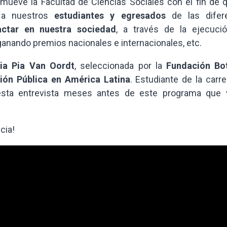
omueve la Facultad de Ciencias Sociales con el fin de q
a a nuestros
estudiantes y egresados
de las difer
ctar en nuestra sociedad
, a través de la ejecuci
ganando premios nacionales e internacionales, etc.
ia Pia Van Oordt
, seleccionada por la
Fundación Bo
ión Pública en América Latina
. Estudiante de la carr
ó esta entrevista meses antes de este programa que 
cia!