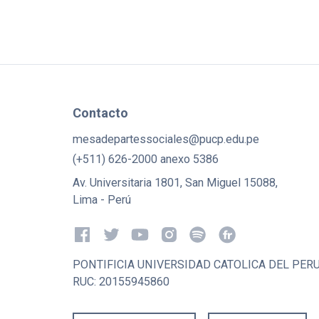
Contacto
mesadepartessociales@pucp.edu.pe
(+511) 626-2000 anexo 5386
Av. Universitaria 1801, San Miguel 15088,
Lima - Perú
PONTIFICIA UNIVERSIDAD CATOLICA DEL PER
RUC: 20155945860