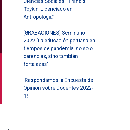
Ciencias Sociales: “Francis
Toykin, Licenciado en
Antropología”
[GRABACIONES] Seminario
2022 "La educación peruana en
tiempos de pandemia: no solo
carencias, sino también
fortalezas"
¡Respondamos la Encuesta de
Opinión sobre Docentes 2022-
1!