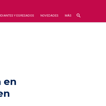
search
UDIANTES Y EGRESADOS
NOVEDADES
MÁS
n en
en