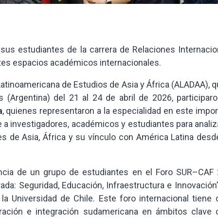
a sus estudiantes de la carrera de Relaciones Internaci
ntes espacios académicos internacionales.
Latinoamericana de Estudios de Asia y África (ALADAA), 
 (Argentina) del 21 al 24 de abril de 2026, participaro
a
, quienes representaron a la especialidad en este impo
a investigadores, académicos y estudiantes para analiza
les de Asia, África y su vínculo con América Latina des
ncia de un grupo de estudiantes en el Foro SUR–CAF 
ada: Seguridad, Educación, Infraestructura e Innovación
la Universidad de Chile. Este foro internacional tiene
peración e integración sudamericana en ámbitos clave