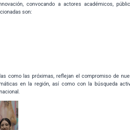
 innovación, convocando a actores académicos, públi
ccionadas son:
zadas como las próximas, reflejan el compromiso de nue
emáticas en la región, así como con la búsqueda acti
nacional.