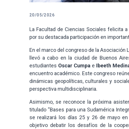
20/05/2026
La Facultad de Ciencias Sociales felicita 
por su destacada participación en importa
En el marco del congreso de la Asociación 
llevó a cabo en la ciudad de Buenos Aires
estudiantes
Oscar Cumpa
e
Ibeeth Medin
encuentro académico. Este congreso reúne 
dinámicas geopolíticas, culturales y socia
perspectiva multidisciplinaria.
Asimismo, se reconoce la próxima asiste
titulado “Bases para una Sudamérica Integr
se realizará los días 25 y 26 de mayo en 
objetivo debatir los desafíos de la coo