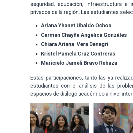
seguridad, educación, infraestructura e
privados de la región. Las estudiantes sele
Ariana Yhanet Ubaldo Ochoa
Carmen Chayña Angélica Gonzáles
Chiara Ariana Vera Denegri
Kristel Pamela Cruz Contreras
Maricielo Jameli Bravo Rebaza
Estas participaciones, tanto las ya reali
estudiantes con el análisis de las probl
espacios de diálogo académico a nivel inter