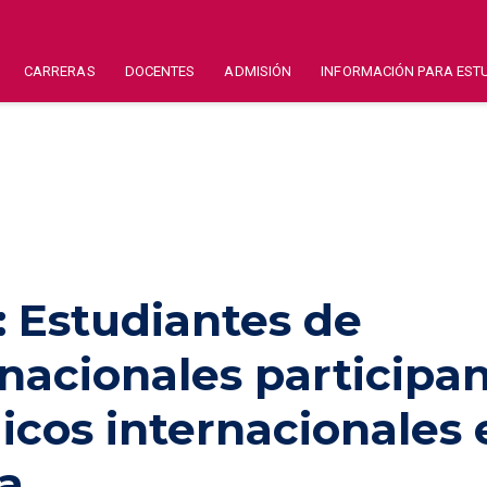
CARRERAS
DOCENTES
ADMISIÓN
INFORMACIÓN PARA EST
: Estudiantes de
nacionales participa
cos internacionales 
na