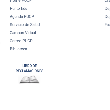
Home PUCP
CI
Punto Edu
De
Agenda PUCP
De
Servicio de Salud
Fac
Campus Virtual
Correo PUCP
U
Biblioteca
LIBRO DE
RECLAMACIONES