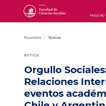
FACULTAD
Novedades
/
Noticias
NOTICIA
Orgullo Sociales
Relaciones Inter
eventos académi
Chile y Argenti