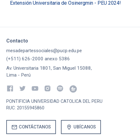
Extensión Universitaria de Osinergmin - PEU 2024!
Contacto
mesadepartessociales@pucp.edu.pe
(+511) 626-2000 anexo 5386
Av. Universitaria 1801, San Miguel 15088,
Lima - Perú
PONTIFICIA UNIVERSIDAD CATOLICA DEL PERU
RUC: 20155945860
mail
location_on
CONTÁCTANOS
UBÍCANOS