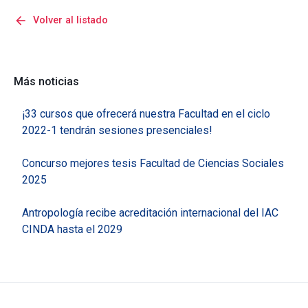
arrow_back
Volver al listado
Más noticias
¡33 cursos que ofrecerá nuestra Facultad en el ciclo
2022-1 tendrán sesiones presenciales!
Concurso mejores tesis Facultad de Ciencias Sociales
2025
Antropología recibe acreditación internacional del IAC
CINDA hasta el 2029