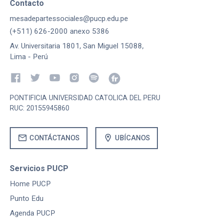
Contacto
mesadepartessociales@pucp.edu.pe
(+511) 626-2000 anexo 5386
Av. Universitaria 1801, San Miguel 15088,
Lima - Perú
PONTIFICIA UNIVERSIDAD CATOLICA DEL PERU
RUC: 20155945860
mail
location_on
CONTÁCTANOS
UBÍCANOS
Servicios PUCP
Home PUCP
Punto Edu
Agenda PUCP