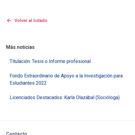
arrow_back
Volver al listado
Más noticias
Titulación: Tesis o Informe profesional
Fondo Extraordinario de Apoyo a la Investigación para
Estudiantes 2022
Licenciados Destacados: Karla Olazábal (Socióloga)
Contacto