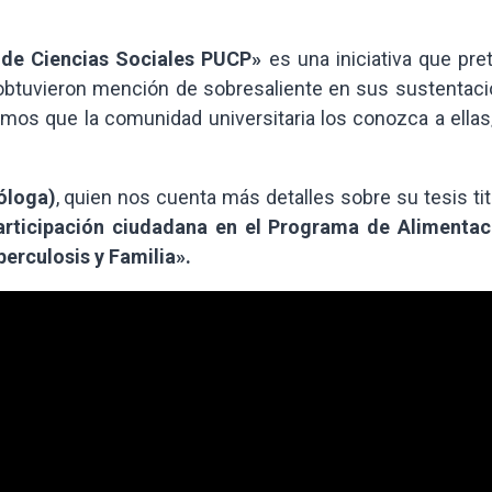
 de Ciencias Sociales PUCP»
es una iniciativa que pre
obtuvieron mención de sobresaliente en sus sustentaci
mos que la comunidad universitaria los conozca a ellas
óloga)
, quien nos cuenta más detalles sobre su tesis ti
participación ciudadana en el Programa de Alimentac
erculosis y Familia».