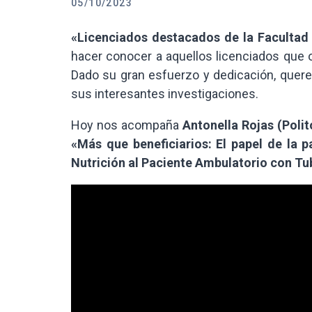
05/10/2023
«Licenciados destacados de la Facultad
hacer conocer a aquellos licenciados que 
Dado su gran esfuerzo y dedicación, quere
sus interesantes investigaciones.
Hoy nos acompaña
Antonella Rojas (Polit
«Más que beneficiarios: El papel de la 
Nutrición al Paciente Ambulatorio con Tub