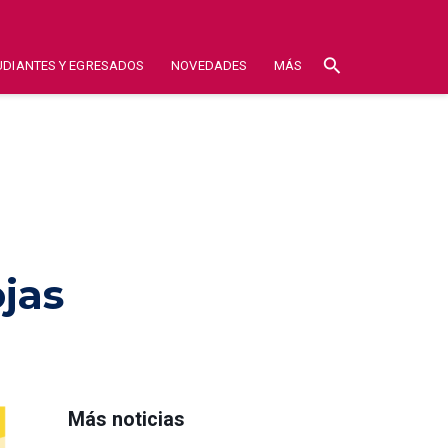
search
UDIANTES Y EGRESADOS
NOVEDADES
MÁS
jas
Más noticias