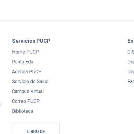
Servicios PUCP
En
Home PUCP
CI
Punto Edu
De
Agenda PUCP
De
Servicio de Salud
Fac
Campus Virtual
Correo PUCP
U
Biblioteca
LIBRO DE