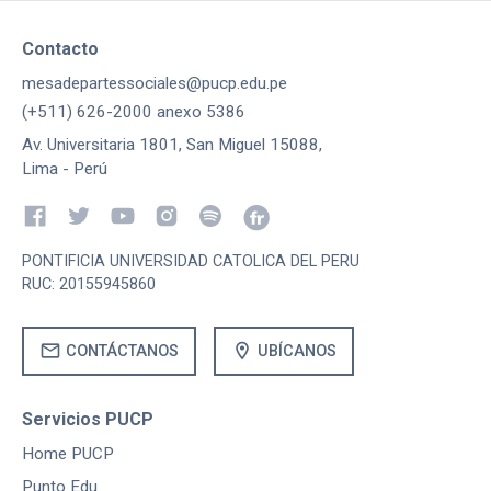
Contacto
mesadepartessociales@pucp.edu.pe
(+511) 626-2000 anexo 5386
Av. Universitaria 1801, San Miguel 15088,
Lima - Perú
PONTIFICIA UNIVERSIDAD CATOLICA DEL PERU
RUC: 20155945860
mail
location_on
CONTÁCTANOS
UBÍCANOS
Servicios PUCP
Home PUCP
Punto Edu