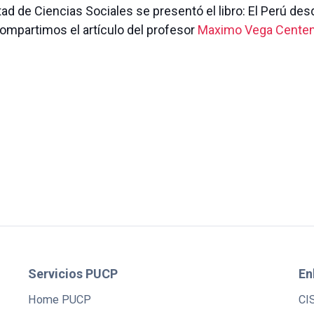
ad de Ciencias Sociales se presentó el libro: El Perú des
Compartimos el artículo del profesor
Maximo Vega Cente
Servicios PUCP
En
Home PUCP
CI