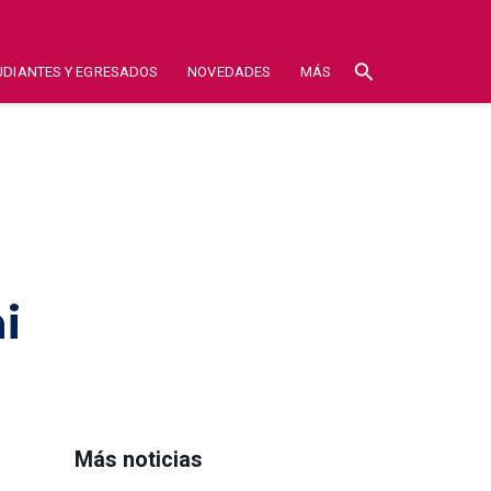
search
UDIANTES Y EGRESADOS
NOVEDADES
MÁS
i
Más noticias