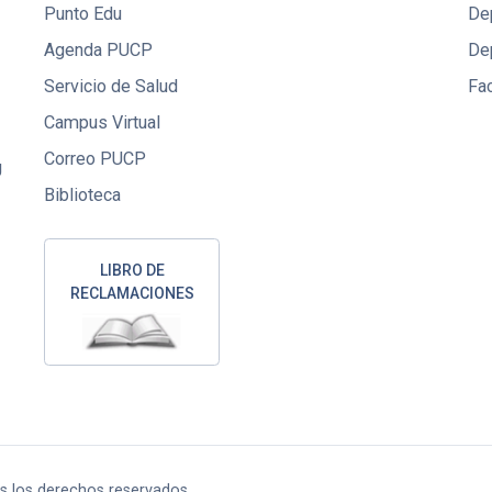
Punto Edu
De
Agenda PUCP
De
Servicio de Salud
Fac
Campus Virtual
Correo PUCP
U
Biblioteca
LIBRO DE
RECLAMACIONES
os los derechos reservados..