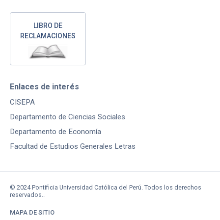
LIBRO DE
RECLAMACIONES
Enlaces de interés
CISEPA
Departamento de Ciencias Sociales
Departamento de Economía
Facultad de Estudios Generales Letras
© 2024 Pontificia Universidad Católica del Perú. Todos los derechos
reservados..
MAPA DE SITIO