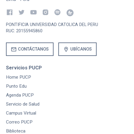
PONTIFICIA UNIVERSIDAD CATOLICA DEL PERU
RUC: 20155945860
mail
location_on
CONTÁCTANOS
UBÍCANOS
Servicios PUCP
Home PUCP
Punto Edu
Agenda PUCP
Servicio de Salud
Campus Virtual
Correo PUCP
Biblioteca