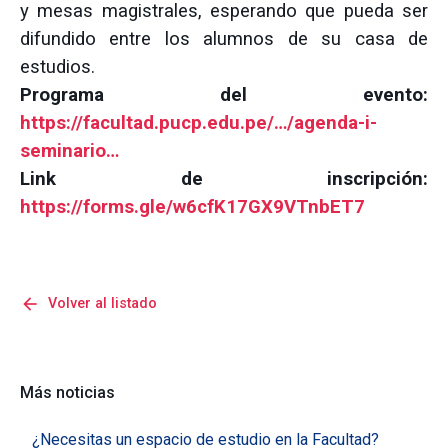
y mesas magistrales, esperando que pueda ser
difundido entre los alumnos de su casa de
estudios.
Programa del evento:
https://facultad.pucp.edu.pe/…/agenda-i-
seminario…
Link de inscripción:
https://forms.gle/w6cfK17GX9VTnbET7
arrow_back
Volver al listado
Más noticias
¿Necesitas un espacio de estudio en la Facultad?