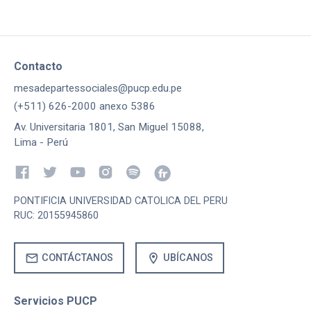
Contacto
mesadepartessociales@pucp.edu.pe
(+511) 626-2000 anexo 5386
Av. Universitaria 1801, San Miguel 15088,
Lima - Perú
PONTIFICIA UNIVERSIDAD CATOLICA DEL PERU
RUC: 20155945860
mail
location_on
CONTÁCTANOS
UBÍCANOS
Servicios PUCP