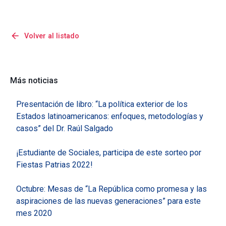
arrow_back
Volver al listado
Más noticias
Presentación de libro: “La política exterior de los
Estados latinoamericanos: enfoques, metodologías y
casos” del Dr. Raúl Salgado
¡Estudiante de Sociales, participa de este sorteo por
Fiestas Patrias 2022!
Octubre: Mesas de “La República como promesa y las
aspiraciones de las nuevas generaciones” para este
mes 2020