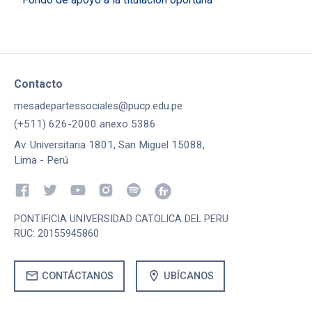
Contacto
mesadepartessociales@pucp.edu.pe
(+511) 626-2000 anexo 5386
Av. Universitaria 1801, San Miguel 15088,
Lima - Perú
PONTIFICIA UNIVERSIDAD CATOLICA DEL PERU
RUC: 20155945860
mail
location_on
CONTÁCTANOS
UBÍCANOS