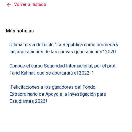
arrow_back
Volver al listado
Más noticias
Última mesa del ciclo “La República como promesa y
las aspiraciones de las nuevas generaciones” 2020
Conoce el curso Seguridad Internacional, por el prof.
Farid Kahhat, que se aperturará el 2022-1
¡Felicitaciones a los ganadores del Fondo
Extraordinario de Apoyo a la Investigación para
Estudiantes 2023!