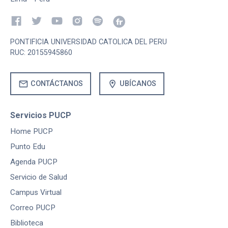
PONTIFICIA UNIVERSIDAD CATOLICA DEL PERU
RUC: 20155945860
mail
location_on
CONTÁCTANOS
UBÍCANOS
Servicios PUCP
Home PUCP
Punto Edu
Agenda PUCP
Servicio de Salud
Campus Virtual
Correo PUCP
Biblioteca