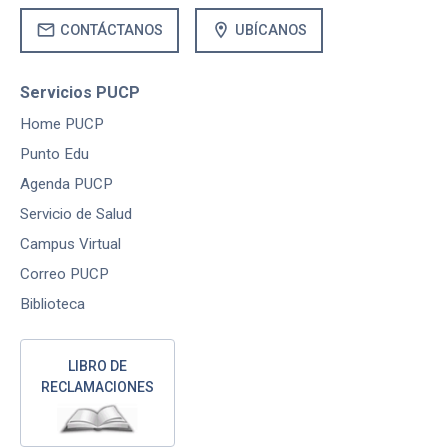
mail
location_on
CONTÁCTANOS
UBÍCANOS
Servicios PUCP
Home PUCP
Punto Edu
Agenda PUCP
Servicio de Salud
Campus Virtual
Correo PUCP
Biblioteca
LIBRO DE
RECLAMACIONES