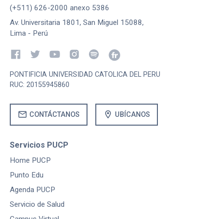
(+511) 626-2000 anexo 5386
Av. Universitaria 1801, San Miguel 15088,
Lima - Perú
PONTIFICIA UNIVERSIDAD CATOLICA DEL PERU
RUC: 20155945860
mail
location_on
CONTÁCTANOS
UBÍCANOS
Servicios PUCP
Home PUCP
Punto Edu
Agenda PUCP
Servicio de Salud
Campus Virtual