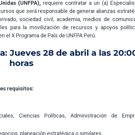
Unidas (UNFPA),
requiere contratar a un (a) Especialis
cursos que será responsable de generar alianzas estraté
rivado, sociedad civil, academia, medios de comunica
les para la movilización de recursos y apoyos polític
en el X Programa de País de UNFPA Perú.
: Jueves 28 de abril a las 20:0
horas
es requisitos:
iales, Ciencias Políticas, Administración de Empr
egocios, planeación estratégica o similares.