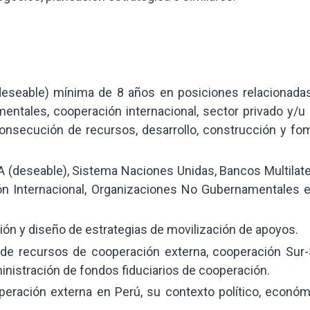
 (deseable) mínima de 8 años en posiciones relacionada
ntales, cooperación internacional, sector privado y/u 
 consecución de recursos, desarrollo, construcción y fo
 (deseable), Sistema Naciones Unidas, Bancos Multilate
ón Internacional, Organizaciones No Gubernamentales e
ión y diseño de estrategias de movilización de apoyos.
de recursos de cooperación externa, cooperación Sur-
inistración de fondos fiduciarios de cooperación.
peración externa en Perú, su contexto político, económ