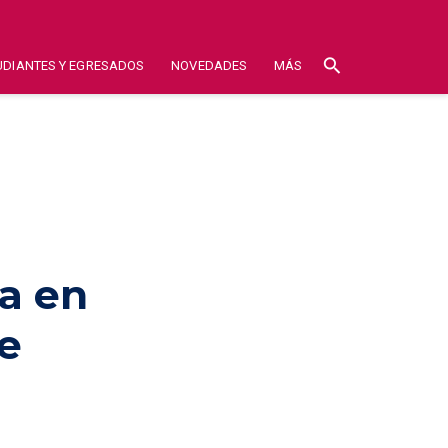
search
UDIANTES Y EGRESADOS
NOVEDADES
MÁS
a en
de