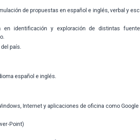
lación de propuestas en español e inglés, verbal y escr
 en identificación y exploración de distintas fuent
o.
 del país.
idioma español e inglés.
Windows, Internet y aplicaciones de oficina como Google
wer-Point)