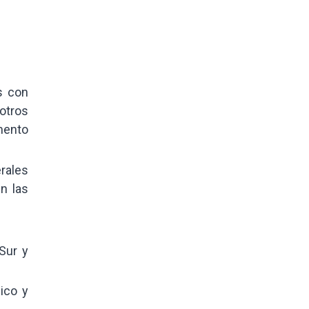
s con
otros
mento
rales
n las
Sur y
ico y