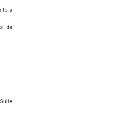
ito, a
es de
 Suite