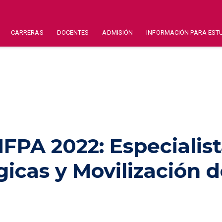
CARRERAS
DOCENTES
ADMISIÓN
INFORMACIÓN PARA EST
FPA 2022: Especialist
gicas y Movilización 