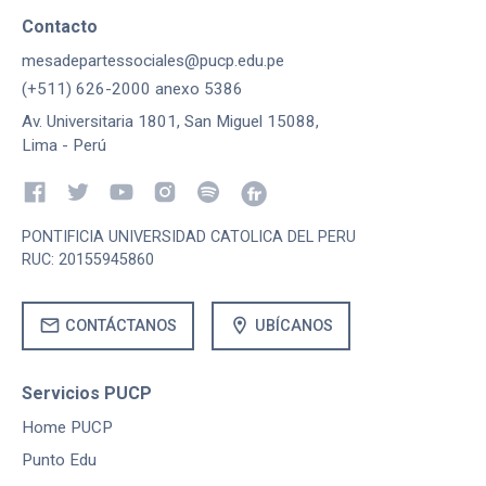
Contacto
mesadepartessociales@pucp.edu.pe
(+511) 626-2000 anexo 5386
Av. Universitaria 1801, San Miguel 15088,
Lima - Perú
PONTIFICIA UNIVERSIDAD CATOLICA DEL PERU
RUC: 20155945860
mail
location_on
CONTÁCTANOS
UBÍCANOS
Servicios PUCP
Home PUCP
Punto Edu