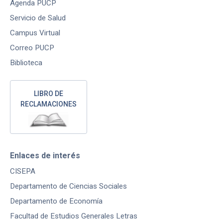
Agenda PUCP
Servicio de Salud
Campus Virtual
Correo PUCP
Biblioteca
LIBRO DE
RECLAMACIONES
Enlaces de interés
CISEPA
Departamento de Ciencias Sociales
Departamento de Economía
Facultad de Estudios Generales Letras