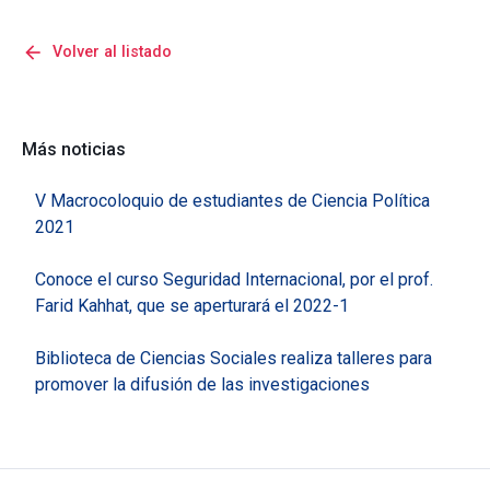
arrow_back
Volver al listado
Más noticias
V Macrocoloquio de estudiantes de Ciencia Política
2021
Conoce el curso Seguridad Internacional, por el prof.
Farid Kahhat, que se aperturará el 2022-1
Biblioteca de Ciencias Sociales realiza talleres para
promover la difusión de las investigaciones